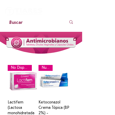
No Disponible
Nuevo
Lactifem
Ketoconazol
(Lactosa
Crema Tópica (BP
monohidratada
2%) -