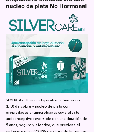
núcleo de plata
No Hormonal
SILVERCARE® es un dispositivo intrauterino
(DIU) de cobre y núcleo de plata con
propiedades antimicrobianas cuyo efecto
anticonceptivo reversible con una duración de
5 años, seguro y efectivo, que previene el
embarazo en un 99.8% y es libre de hormonas.