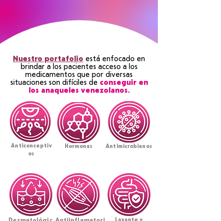
Nuestro portafolio
e
stá enfocado en
brindar a los pacientes acceso a los
medicamentos que por diversas
situaciones son difíciles
de
conseguir en
los anaqueles venezolanos.
Anticonceptiv
Hormonas
Antimicrobianos
os
Dermatológic
Antiinflamatori
Laxante y