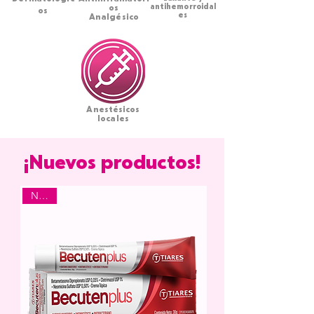
antihemorroidal
os
os
es
Analgésico
Anestésicos
locales
¡Nuevos productos!
Nuevo